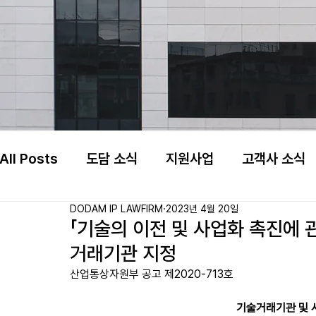
All Posts
도담 소식
지원사업
고객사 소식
DODAM IP LAWFIRM
2023년 4월 20일
「기술의 이전 및 사업화 촉진에 
거래기관 지정
산업통상자원부 공고 제2020-713호
기술거래기관 및 