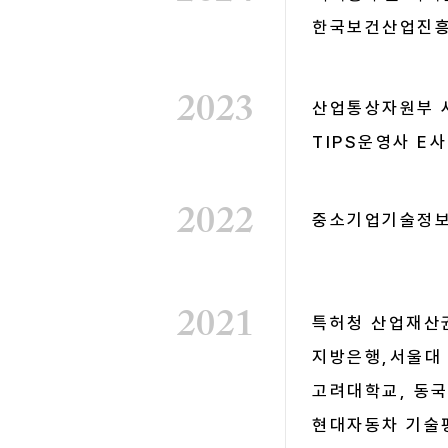
한국보건산업진흥
2023
산업통상자원부 
TIPS운영사 E사
2022
중소기업기술정보
2021
특허청 산업재산
지방은행,서울대
고려대학교, 동
현대자동차 기술