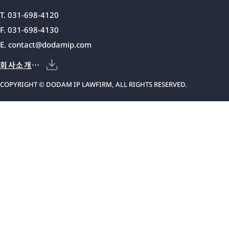
T. 031-698-4120
F. 031-698-4130
E.
contact@dodamip.com
회사소개서
COPYRIGHT © DODAM IP LAWFIRM, ALL RIGHTS RESERVED.