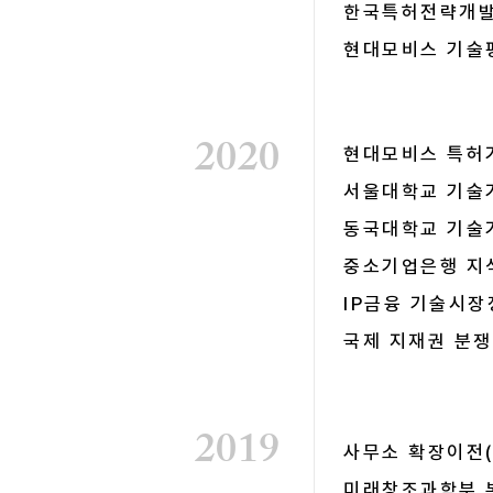
한국특허전략개발
​현대모비스 기
2020
현대모비스 특허
서울대학교 기술
동국대학교 기술
중소기업은행 지
IP금융 기술시장
​국제 지재권 분
2019
사무소 확장이전(
미래창조과학부 