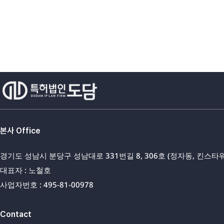
본사 Office
경기도 성남시 분당구 성남대로 331번길 8, 306호 (정자동, 킨스타워
대표자 : 노철호
사업자번호 : 495-81-00978
Contact