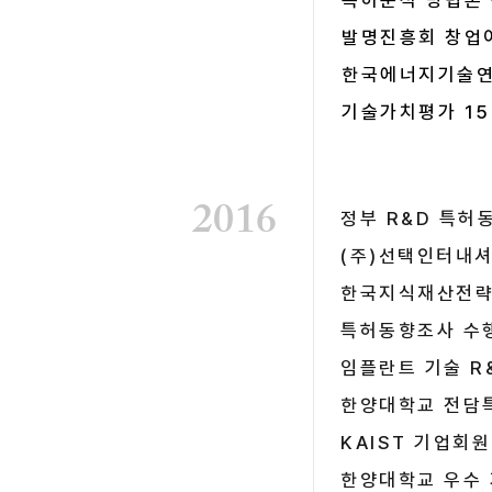
특허분석 방법론 
발명진흥회 창업이
한국에너지기술연
​기술가치평가 1
2016
정부 R&D 특허
(주)선택인터내
한국지식재산전략
특허동향조사 수
임플란트 기술 R
한양대학교 전담
KAIST 기업회
한양대학교 우수 