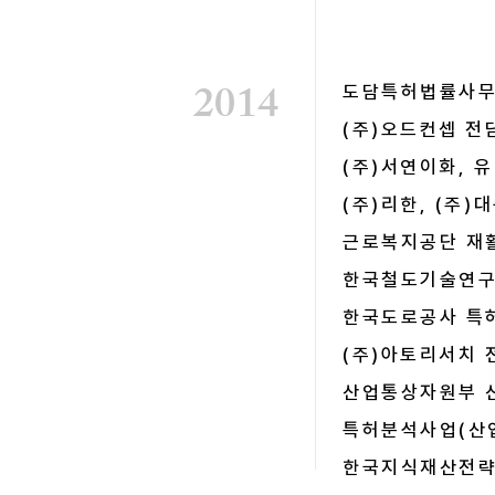
2014
도담특허법률사무
(주)오드컨셉 전
(주)서연이화, 
(주)리한, (주
근로복지공단 재
한국철도기술연구
한국도로공사 
(주)아토리서치
산업통상자원부 
특허분석사업(산
​한국지식재산전