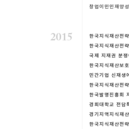
창업이민인재양성
2015
한국지식재산전략원
한국지식재산전략
국제 지재권 분쟁
한국지식재산보호협
민간기업 신재생
한국지식재산전략원
한국발명진흥회 
경희대학교 전담
경기지역지식재산
​한국지식재산전략