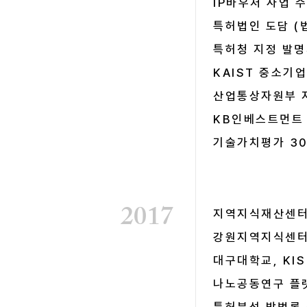
IP바우처 사업 
특허법인 도담 (
특허청 지정 발명
KAIST 중소기
산업통상자원부 
KB인베스트먼트
​기술가치평가 3
2017
지역지식재산센터 
강원지역지식센터
대구대학교, KI
나노공동연구 플