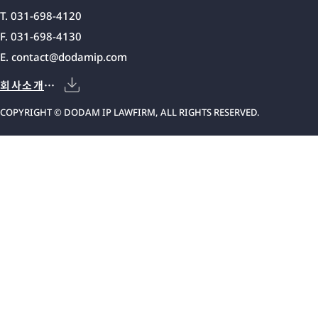
T. 031-698-4120
F. 031-698-4130
E.
contact@dodamip.com
회사소개서
COPYRIGHT © DODAM IP LAWFIRM, ALL RIGHTS RESERVED.