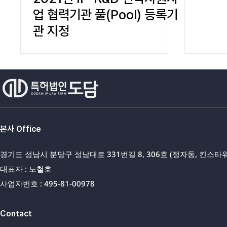
업 협력기관 풀(Pool) 등록기
관 지정
본사 Office
경기도 성남시 분당구 성남대로 331번길 8, 306호 (정자동, 킨스타워
대표자 : 노철호
사업자번호 : 495-81-00978
Contact