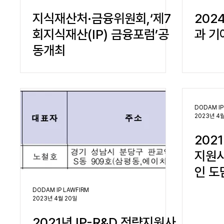
지식재산처·금융위원회,‘제7
202
회지식재산(IP) 금융포럼’공
과 기
동개최
DODAM IP
2023년 4
202
지원사
인 도
DODAM IP LAWFIRM
2023년 4월 20일
2021년 IP-R&D 전략지원사